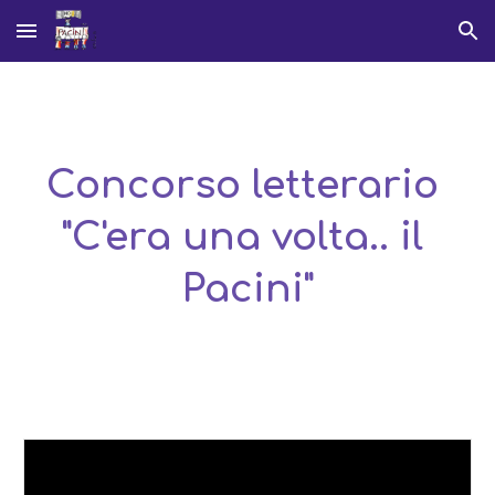
Skip to main content
Skip to navigation
Concorso letterario 
"C'era una volta.. il 
Pacini"