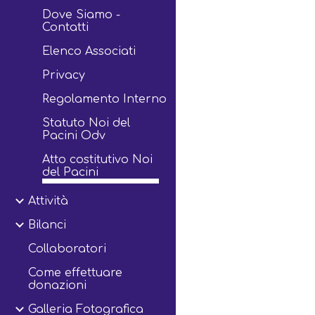
Dove Siamo -
Contatti
Elenco Associati
Privacy
Regolamento Interno
Statuto Noi del
Pacini Odv
Atto costitutivo Noi
del Pacini
Attività
Bilanci
Collaboratori
Come effettuare
donazioni
Galleria Fotografica