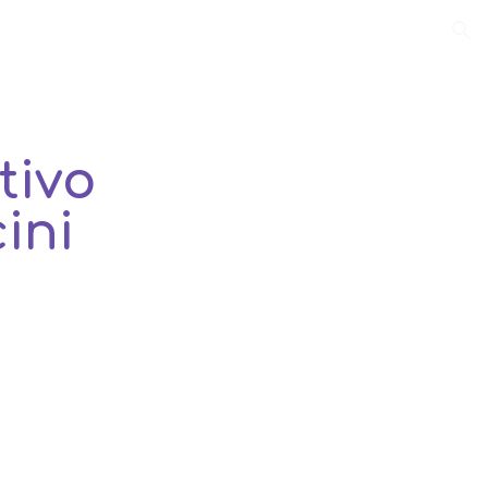
ion
tivo
ini