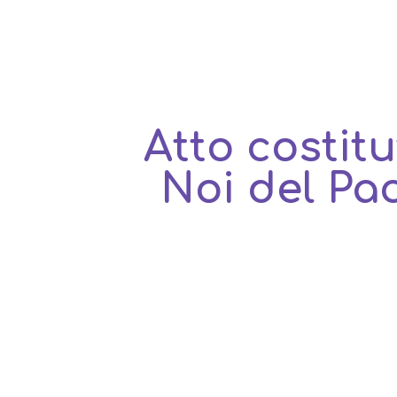
ip to main content
Skip to navigat
Atto costitu
Noi del Pac