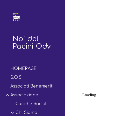
Sk
Noi del
Pacini Odv
HOMEPAGE
S.O.S.
Associati Benemeriti
Associazione
Cariche Sociali
Chi Siamo