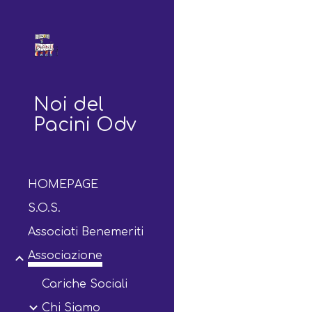
Sk
Noi del
Pacini Odv
HOMEPAGE
S.O.S.
Associati Benemeriti
Associazione
Cariche Sociali
Chi Siamo