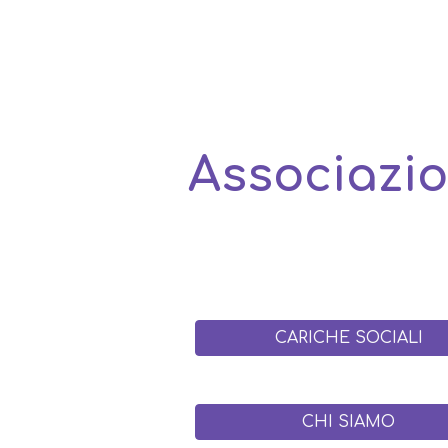
ip to main content
Skip to navigat
Associazi
CARICHE SOCIALI
CHI SIAMO