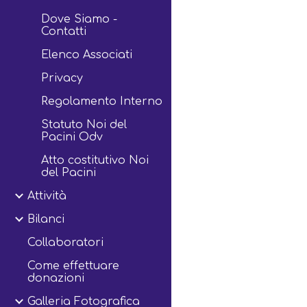
Dove Siamo -
Contatti
Elenco Associati
Privacy
Regolamento Interno
Statuto Noi del
Pacini Odv
Atto costitutivo Noi
del Pacini
Attività
Bilanci
Collaboratori
Come effettuare
donazioni
Galleria Fotografica