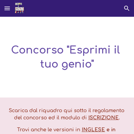
Skip to main content
Skip to navigation
Concorso "Esprimi il 
tuo genio"
Scarica dal riquadro qui sotto il regolamento 
del concorso ed il modulo di 
ISCRIZIONE
.
Trovi anche le versioni in 
INGLESE
 e in 